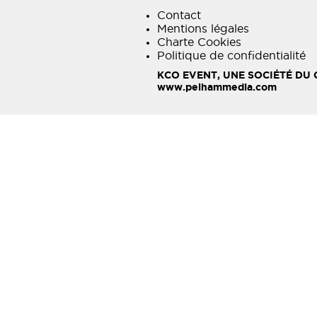
Contact
Mentions légales
Charte Cookies
Politique de confidentialité
KCO EVENT, UNE SOCIÉTÉ DU
www.pelhammedia.com