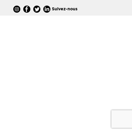
Suivez-nous