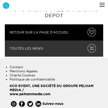
TOTO CASINO FREE SPINS SANS
DEPOT
RETOUR SUR LA PAGE D'ACCUEIL
TOUTES LES NEWS
Contact
Mentions légales
Charte Cookies
Politique de confidentialité
KCO EVENT, UNE SOCIÉTÉ DU GROUPE PELHAM
MEDIA /
www.pelhammedia.com
Suivez-nous