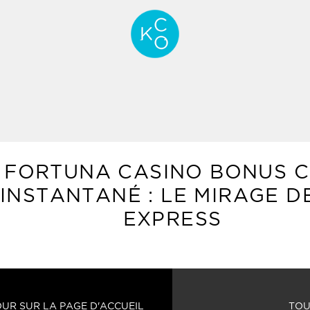
 FORTUNA CASINO BONUS 
 INSTANTANÉ : LE MIRAGE D
EXPRESS
UR SUR LA PAGE D'ACCUEIL
TOU