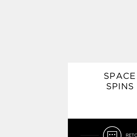
SPACE
SPINS
RETO