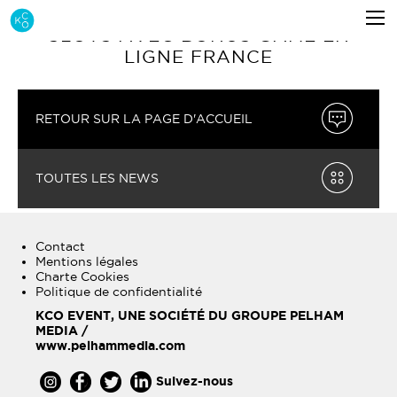
SLOTS AVEC BONUS GAME EN
LIGNE FRANCE
RETOUR SUR LA PAGE D'ACCUEIL
TOUTES LES NEWS
Contact
Mentions légales
Charte Cookies
Politique de confidentialité
KCO EVENT, UNE SOCIÉTÉ DU GROUPE PELHAM
MEDIA /
www.pelhammedia.com
Suivez-nous