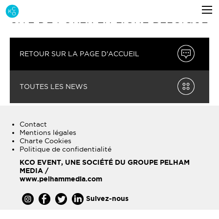
SITE DE POKER EN LIGNE BELGIQUE
RETOUR SUR LA PAGE D'ACCUEIL
TOUTES LES NEWS
Contact
Mentions légales
Charte Cookies
Politique de confidentialité
KCO EVENT, UNE SOCIÉTÉ DU GROUPE PELHAM
MEDIA /
www.pelhammedia.com
Suivez-nous