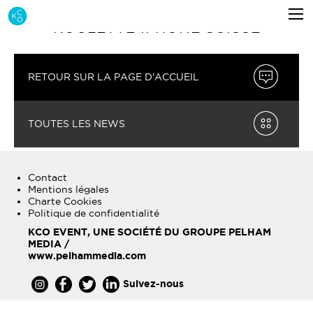
ROULETTE IPHONE SUISSE
RETOUR SUR LA PAGE D'ACCUEIL
TOUTES LES NEWS
Contact
Mentions légales
Charte Cookies
Politique de confidentialité
KCO EVENT, UNE SOCIÉTÉ DU GROUPE PELHAM
MEDIA /
www.pelhammedia.com
Suivez-nous