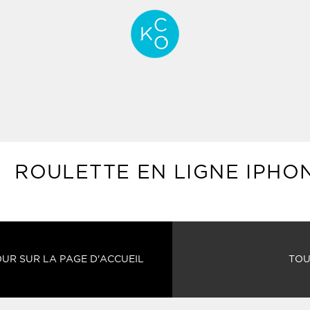
ROULETTE EN LIGNE IPHO
UR SUR LA PAGE D'ACCUEIL
TOU