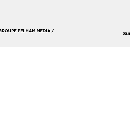
 GROUPE PELHAM MEDIA /
Su