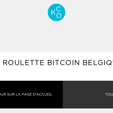
ROULETTE BITCOIN BELGI
UR SUR LA PAGE D'ACCUEIL
TOU