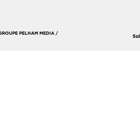
 GROUPE PELHAM MEDIA /
Su