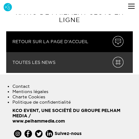
RATIO DE PAIEMENT SLOTS EN
LIGNE
RETOUR SUR LA PAGE D'ACCUEIL
TOUTES LES NEWS
Contact
Mentions légales
Charte Cookies
Politique de confidentialité
KCO EVENT, UNE SOCIÉTÉ DU GROUPE PELHAM
MEDIA /
www.pelhammedia.com
Suivez-nous