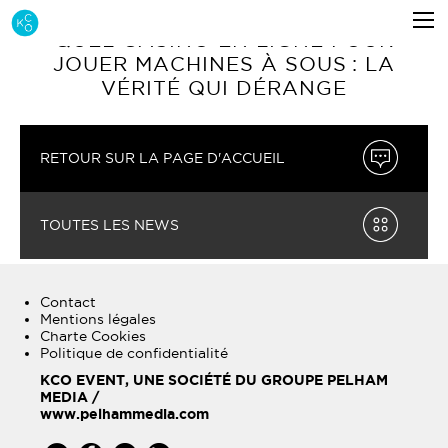
QUEL CASINO EN LIGNE POUR
JOUER MACHINES À SOUS : LA
VÉRITÉ QUI DÉRANGE
RETOUR SUR LA PAGE D'ACCUEIL
TOUTES LES NEWS
Contact
Mentions légales
Charte Cookies
Politique de confidentialité
KCO EVENT, UNE SOCIÉTÉ DU GROUPE PELHAM
MEDIA /
www.pelhammedia.com