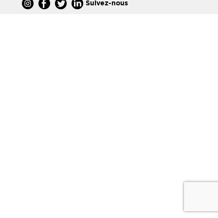
Suivez-nous