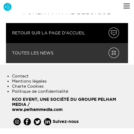
POKER PAYPAL BELGIQUE
RETOUR SUR LA PAGE D'ACCUEIL
TOUTES LES NEWS
Contact
Mentions légales
Charte Cookies
Politique de confidentialité
KCO EVENT, UNE SOCIÉTÉ DU GROUPE PELHAM
MEDIA /
www.pelhammedia.com
Suivez-nous