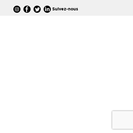
Suivez-nous