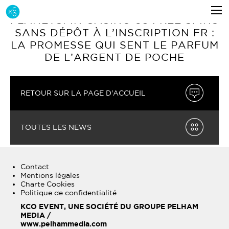
PLANETSPIN CASINO 85 FREE SPINS
SANS DÉPÔT À L’INSCRIPTION FR :
LA PROMESSE QUI SENT LE PARFUM
DE L’ARGENT DE POCHE
RETOUR SUR LA PAGE D'ACCUEIL
TOUTES LES NEWS
Contact
Mentions légales
Charte Cookies
Politique de confidentialité
KCO EVENT, UNE SOCIÉTÉ DU GROUPE PELHAM
MEDIA /
www.pelhammedia.com