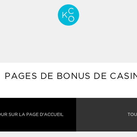
PAGES DE BONUS DE CASI
UR SUR LA PAGE D'ACCUEIL
TOU