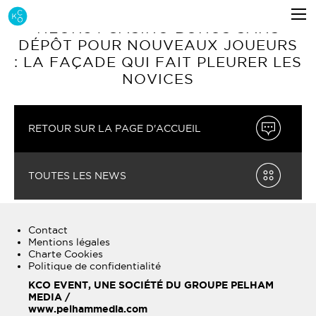
NEON54 CASINO BONUS SANS
DÉPÔT POUR NOUVEAUX JOUEURS
: LA FAÇADE QUI FAIT PLEURER LES
NOVICES
RETOUR SUR LA PAGE D'ACCUEIL
TOUTES LES NEWS
Contact
Mentions légales
Charte Cookies
Politique de confidentialité
KCO EVENT, UNE SOCIÉTÉ DU GROUPE PELHAM
MEDIA /
www.pelhammedia.com