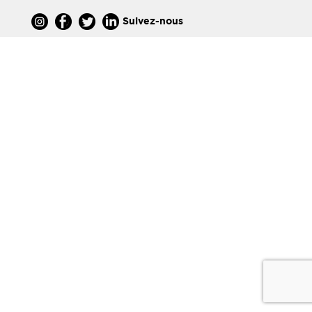
Suivez-nous