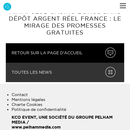
MIAMI CLUB CASINO BONUS SANS
DÉPÔT ARGENT RÉEL FRANCE : LE
MIRAGE DES PROMESSES
GRATUITES
RETOUR SUR LA PAGE D'ACCUEIL
TOUTES LES NEWS
Contact
Mentions légales
Charte Cookies
Politique de confidentialité
KCO EVENT, UNE SOCIÉTÉ DU GROUPE PELHAM
MEDIA /
www.pelhammedia.com