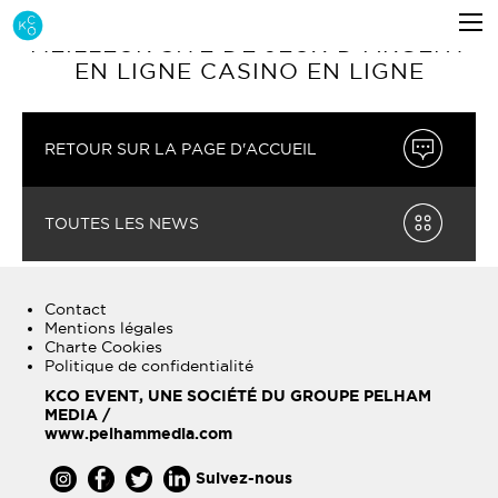
MEILLEUR SITE DE JEUX D ARGENT
EN LIGNE CASINO EN LIGNE
RETOUR SUR LA PAGE D'ACCUEIL
TOUTES LES NEWS
Contact
Mentions légales
Charte Cookies
Politique de confidentialité
KCO EVENT, UNE SOCIÉTÉ DU GROUPE PELHAM
MEDIA /
www.pelhammedia.com
Suivez-nous