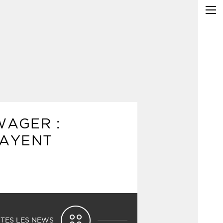
WAGER :
PAYENT
TES LES NEWS