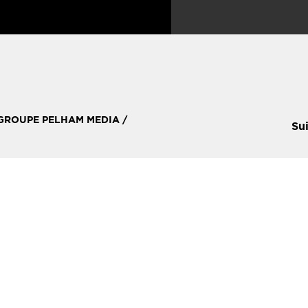
 GROUPE PELHAM MEDIA /
Su