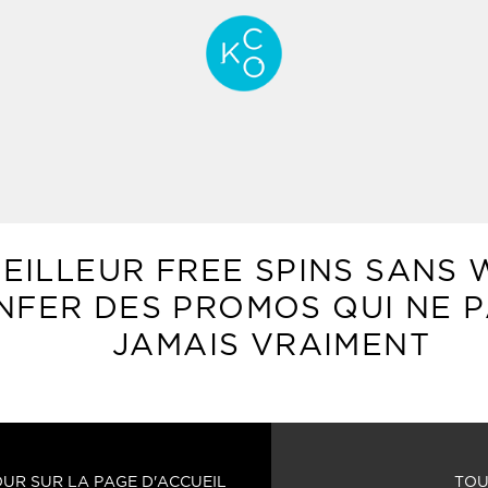
MEILLEUR FREE SPINS SANS 
ENFER DES PROMOS QUI NE 
JAMAIS VRAIMENT
UR SUR LA PAGE D'ACCUEIL
TOU