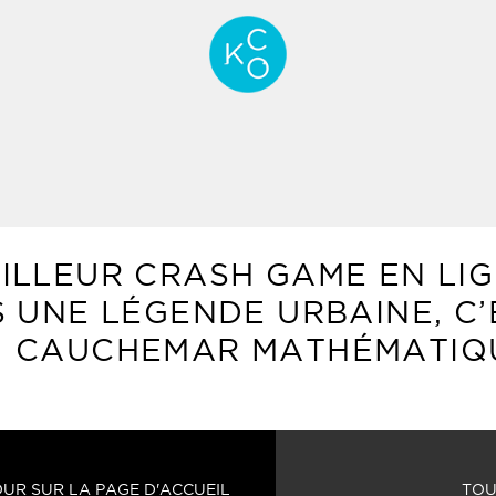
ILLEUR CRASH GAME EN LIG
 UNE LÉGENDE URBAINE, C’
CAUCHEMAR MATHÉMATIQ
UR SUR LA PAGE D'ACCUEIL
TOU