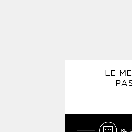
LE ME
PAS
RETO