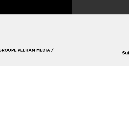
 GROUPE PELHAM MEDIA /
Su