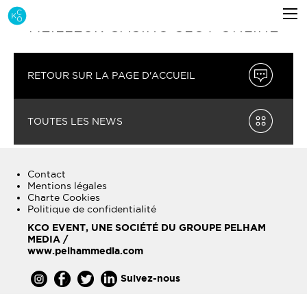
MEILLEUR CASINO SLOT ONLINE
RETOUR SUR LA PAGE D'ACCUEIL
TOUTES LES NEWS
Contact
Mentions légales
Charte Cookies
Politique de confidentialité
KCO EVENT, UNE SOCIÉTÉ DU GROUPE PELHAM
MEDIA /
www.pelhammedia.com
Suivez-nous