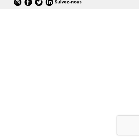
Suivez-nous