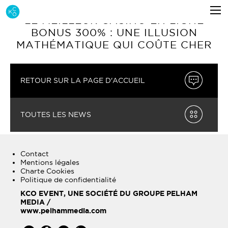
LE MEILLEUR CASINO EN LIGNE
BONUS 300% : UNE ILLUSION
MATHÉMATIQUE QUI COÛTE CHER
RETOUR SUR LA PAGE D'ACCUEIL
TOUTES LES NEWS
Contact
Mentions légales
Charte Cookies
Politique de confidentialité
KCO EVENT, UNE SOCIÉTÉ DU GROUPE PELHAM
MEDIA /
www.pelhammedia.com