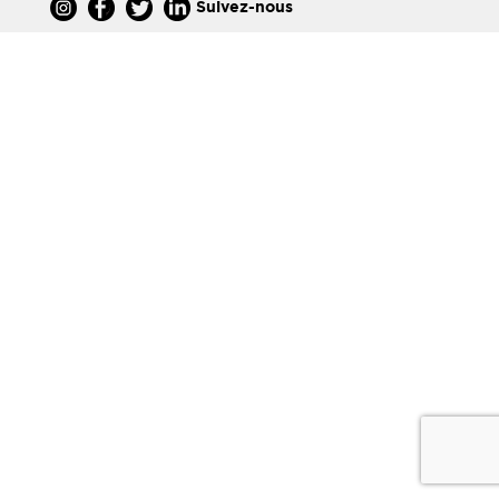
Suivez-nous