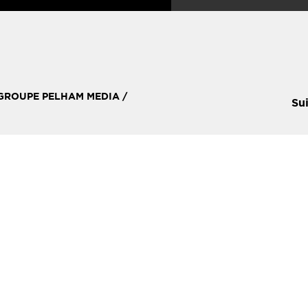
 GROUPE PELHAM MEDIA /
Su