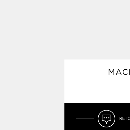
MAC
RETO