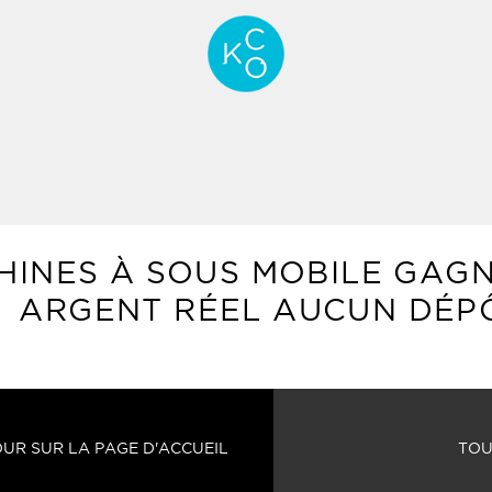
HINES À SOUS MOBILE GAGN
ARGENT RÉEL AUCUN DÉP
UR SUR LA PAGE D'ACCUEIL
TOU