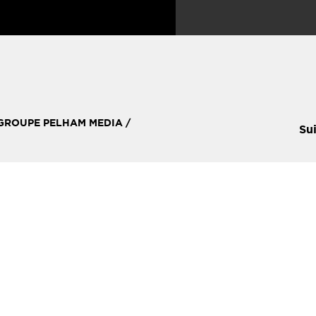
 GROUPE PELHAM MEDIA /
Su