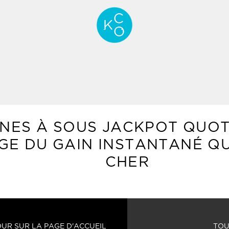
NES À SOUS JACKPOT QUOTI
GE DU GAIN INSTANTANÉ Q
CHER
UR SUR LA PAGE D'ACCUEIL
TOU