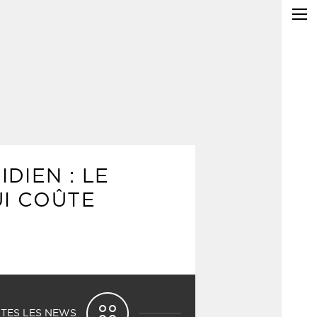
DIEN : LE
UI COÛTE
TES LES NEWS