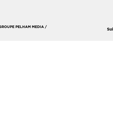
 GROUPE PELHAM MEDIA /
Su