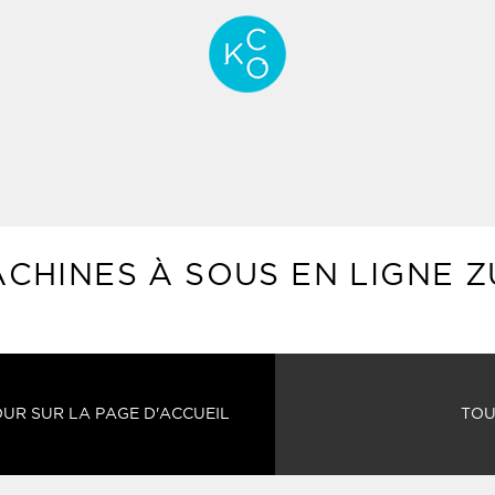
CHINES À SOUS EN LIGNE Z
UR SUR LA PAGE D'ACCUEIL
TOU