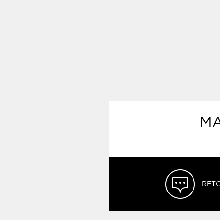
MA
RETO