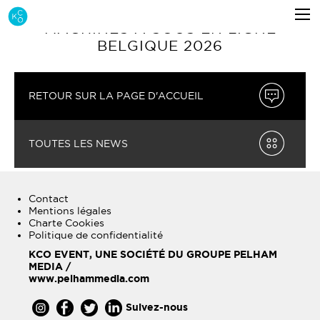
MACHINES À SOUS EN LIGNE
BELGIQUE 2026
RETOUR SUR LA PAGE D'ACCUEIL
TOUTES LES NEWS
Contact
Mentions légales
Charte Cookies
Politique de confidentialité
KCO EVENT, UNE SOCIÉTÉ DU GROUPE PELHAM
MEDIA /
www.pelhammedia.com
Suivez-nous