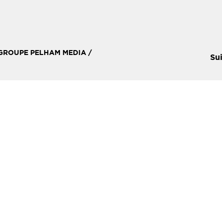
 GROUPE PELHAM MEDIA /
Su