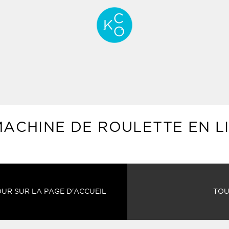
MACHINE DE ROULETTE EN L
UR SUR LA PAGE D'ACCUEIL
TOU