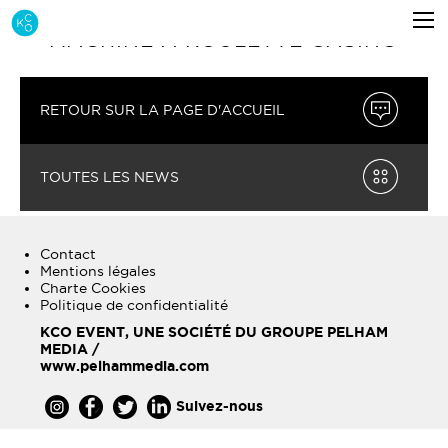
MACHINE À ROULETTE CASINO
RETOUR SUR LA PAGE D'ACCUEIL
TOUTES LES NEWS
Contact
Mentions légales
Charte Cookies
Politique de confidentialité
KCO EVENT, UNE SOCIÉTÉ DU GROUPE PELHAM
MEDIA /
www.pelhammedia.com
Suivez-nous