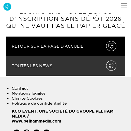
LUCKY8 CASINO : LE BONUS
D’INSCRIPTION SANS DÉPÔT 2026
QUI NE VAUT PAS LE PAPIER GLACÉ
RETOUR SUR LA PAGE D'ACCUEIL
TOUTES LES NEWS
Contact
Mentions légales
Charte Cookies
Politique de confidentialité
KCO EVENT, UNE SOCIÉTÉ DU GROUPE PELHAM
MEDIA /
www.pelhammedia.com