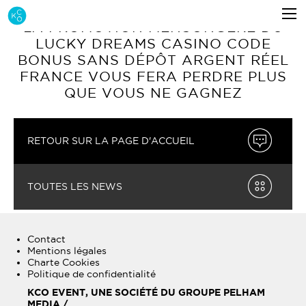
LA PROMOTION MENSONGÈRE DU
LUCKY DREAMS CASINO CODE
BONUS SANS DÉPÔT ARGENT RÉEL
FRANCE VOUS FERA PERDRE PLUS
QUE VOUS NE GAGNEZ
RETOUR SUR LA PAGE D'ACCUEIL
TOUTES LES NEWS
Contact
Mentions légales
Charte Cookies
Politique de confidentialité
KCO EVENT, UNE SOCIÉTÉ DU GROUPE PELHAM
MEDIA /