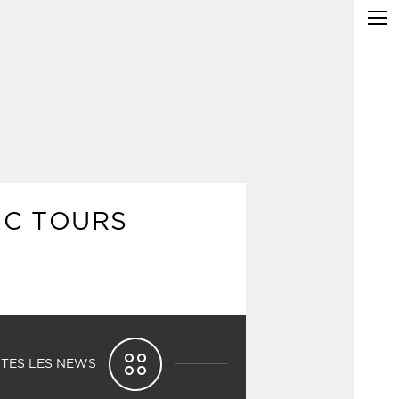
EC TOURS
TES LES NEWS