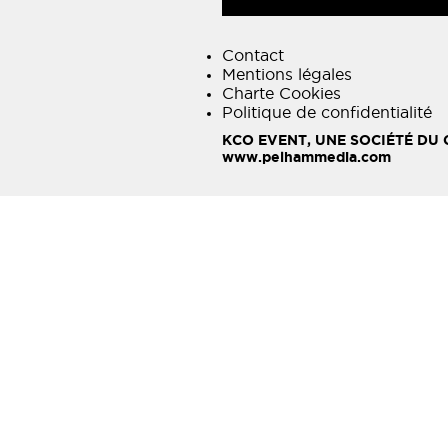
Contact
Mentions légales
Charte Cookies
Politique de confidentialité
KCO EVENT, UNE SOCIÉTÉ DU
www.pelhammedia.com