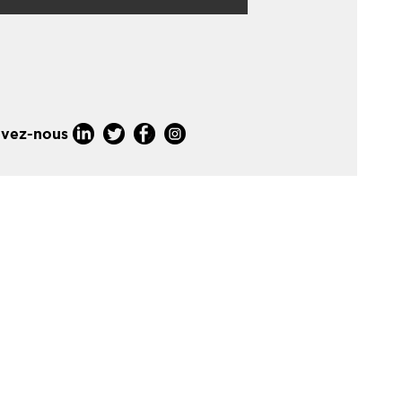
ivez-nous