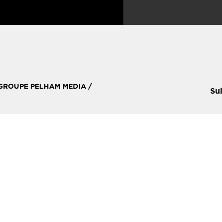
 GROUPE PELHAM MEDIA /
Su