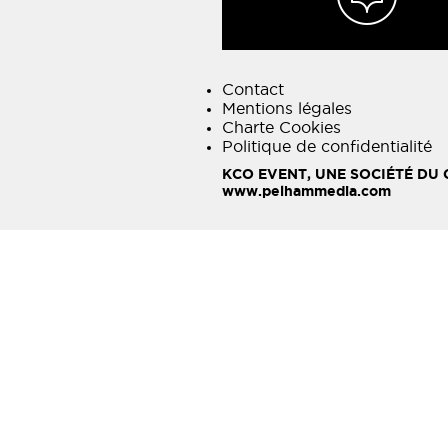
Contact
Mentions légales
Charte Cookies
Politique de confidentialité
KCO EVENT, UNE SOCIÉTÉ DU
www.pelhammedia.com