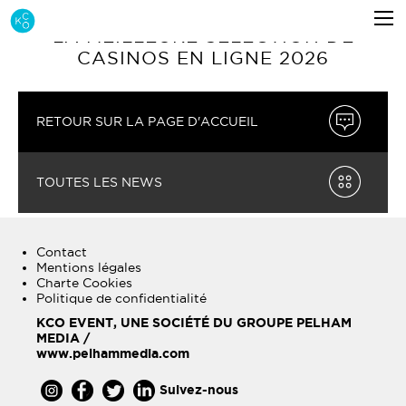
LA MEILLEURE SÉLECTION DE
CASINOS EN LIGNE 2026
RETOUR SUR LA PAGE D'ACCUEIL
TOUTES LES NEWS
Contact
Mentions légales
Charte Cookies
Politique de confidentialité
KCO EVENT, UNE SOCIÉTÉ DU GROUPE PELHAM
MEDIA /
www.pelhammedia.com
Suivez-nous