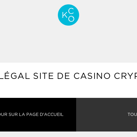
LÉGAL SITE DE CASINO CRY
UR SUR LA PAGE D'ACCUEIL
TOU