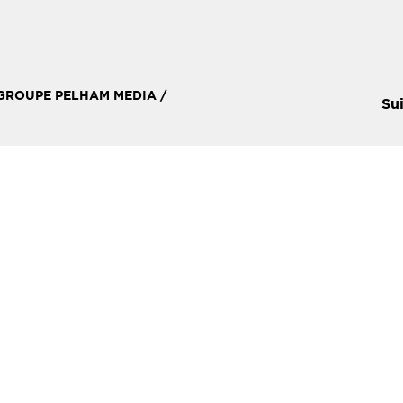
 GROUPE PELHAM MEDIA /
Su