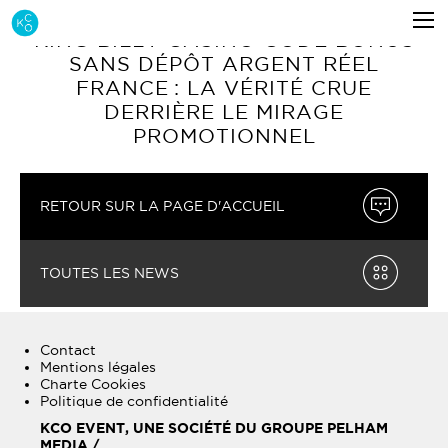
KING BILLY CASINO CODE BONUS
SANS DÉPÔT ARGENT RÉEL
FRANCE : LA VÉRITÉ CRUE
DERRIÈRE LE MIRAGE
PROMOTIONNEL
RETOUR SUR LA PAGE D'ACCUEIL
TOUTES LES NEWS
Contact
Mentions légales
Charte Cookies
Politique de confidentialité
KCO EVENT, UNE SOCIÉTÉ DU GROUPE PELHAM
MEDIA /