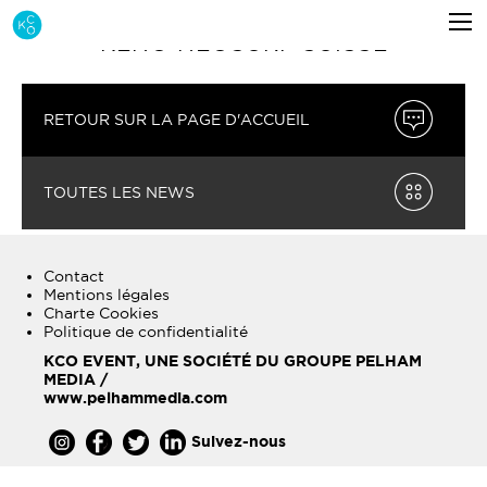
KENO NEOSURF SUISSE
RETOUR SUR LA PAGE D'ACCUEIL
TOUTES LES NEWS
Contact
Mentions légales
Charte Cookies
Politique de confidentialité
KCO EVENT, UNE SOCIÉTÉ DU GROUPE PELHAM
MEDIA /
www.pelhammedia.com
Suivez-nous