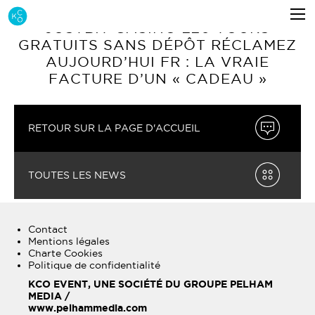
JUSTBIT CASINO 220 TOURS
GRATUITS SANS DÉPÔT RÉCLAMEZ
AUJOURD’HUI FR : LA VRAIE
FACTURE D’UN « CADEAU »
RETOUR SUR LA PAGE D'ACCUEIL
TOUTES LES NEWS
Contact
Mentions légales
Charte Cookies
Politique de confidentialité
KCO EVENT, UNE SOCIÉTÉ DU GROUPE PELHAM
MEDIA /
www.pelhammedia.com