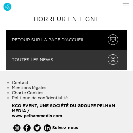
JOUER MACHINES À SOUS THÈME
HORREUR EN LIGNE
RETOUR SUR LA PAGE D'ACCUEIL
TOUTES LES NEWS
Contact
Mentions légales
Charte Cookies
Politique de confidentialité
KCO EVENT, UNE SOCIÉTÉ DU GROUPE PELHAM
MEDIA /
www.pelhammedia.com
Suivez-nous