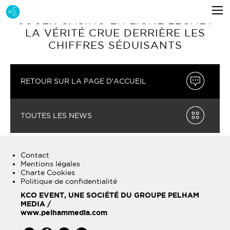
JOUER CASINO EN LIGNE LÉGAL :
LA VÉRITÉ CRUE DERRIÈRE LES
CHIFFRES SÉDUISANTS
RETOUR SUR LA PAGE D'ACCUEIL
TOUTES LES NEWS
Contact
Mentions légales
Charte Cookies
Politique de confidentialité
KCO EVENT, UNE SOCIÉTÉ DU GROUPE PELHAM
MEDIA /
www.pelhammedia.com