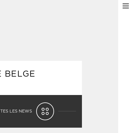
E BELGE
TES LES NEWS