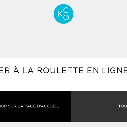
ER À LA ROULETTE EN LIGN
UR SUR LA PAGE D'ACCUEIL
TOU