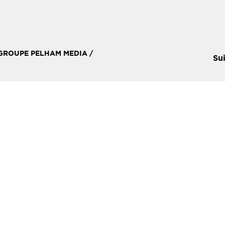
 GROUPE PELHAM MEDIA /
Su