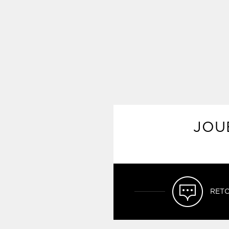
JOU
RETO