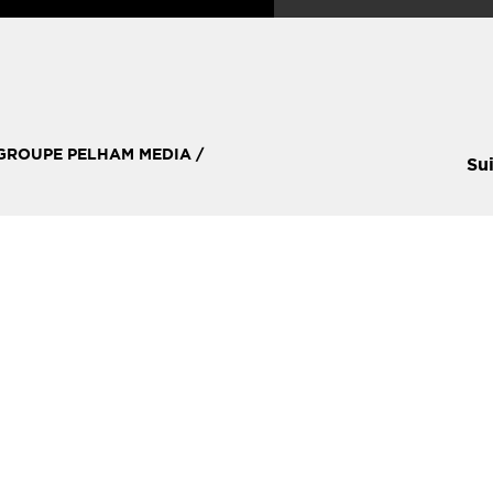
 GROUPE PELHAM MEDIA /
Su