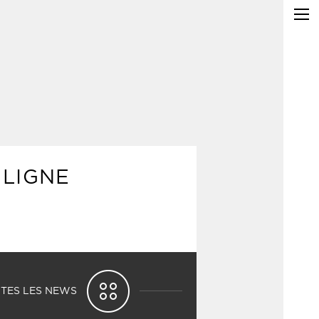
 LIGNE
TES LES NEWS