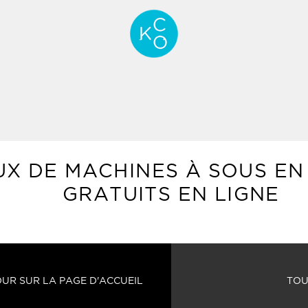
UX DE MACHINES À SOUS EN
GRATUITS EN LIGNE
UR SUR LA PAGE D'ACCUEIL
TOU