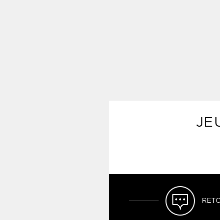
JE
RETO