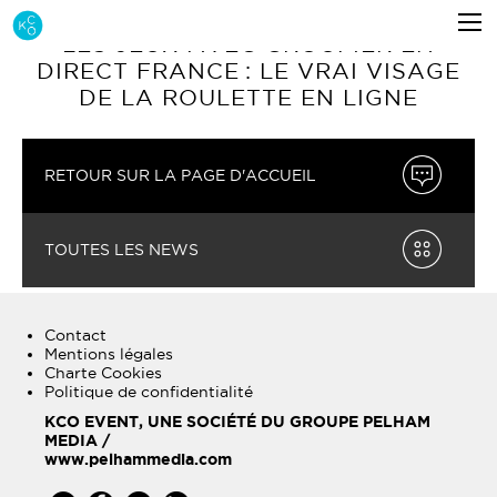
LES JEUX AVEC CROUPIER EN
DIRECT FRANCE : LE VRAI VISAGE
DE LA ROULETTE EN LIGNE
RETOUR SUR LA PAGE D'ACCUEIL
TOUTES LES NEWS
Contact
Mentions légales
Charte Cookies
Politique de confidentialité
KCO EVENT, UNE SOCIÉTÉ DU GROUPE PELHAM
MEDIA /
www.pelhammedia.com