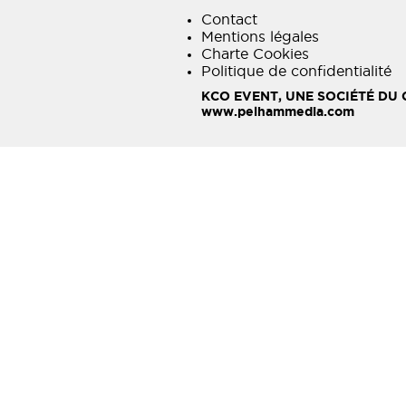
Contact
Mentions légales
Charte Cookies
Politique de confidentialité
KCO EVENT, UNE SOCIÉTÉ DU
www.pelhammedia.com