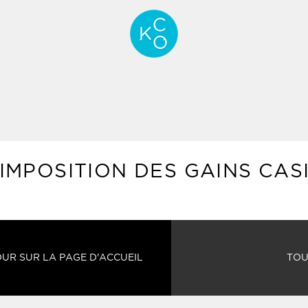
IMPOSITION DES GAINS CAS
UR SUR LA PAGE D'ACCUEIL
TOU