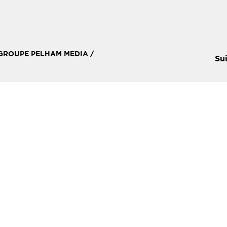
 GROUPE PELHAM MEDIA /
Su