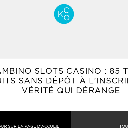
MBINO SLOTS CASINO : 85 
ITS SANS DÉPÔT À L’INSCRI
VÉRITÉ QUI DÉRANGE
UR SUR LA PAGE D'ACCUEIL
TOU