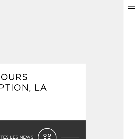
TOURS
PTION, LA
TES LES NEWS