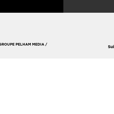
 GROUPE PELHAM MEDIA /
Su