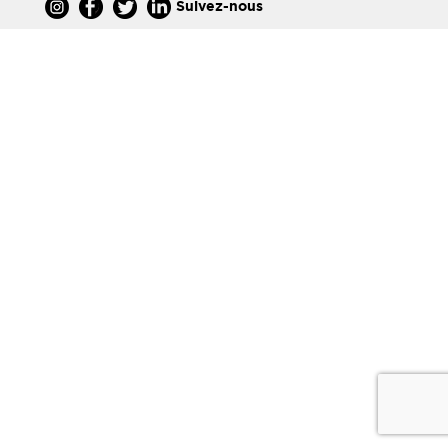
Suivez-nous