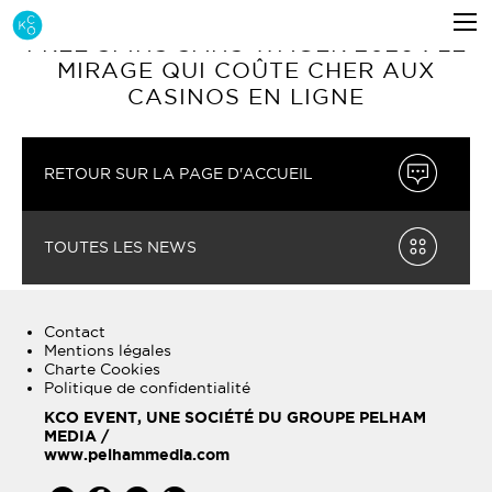
FREE SPINS SANS WAGER 2026 : LE
MIRAGE QUI COÛTE CHER AUX
CASINOS EN LIGNE
RETOUR SUR LA PAGE D'ACCUEIL
TOUTES LES NEWS
Contact
Mentions légales
Charte Cookies
Politique de confidentialité
KCO EVENT, UNE SOCIÉTÉ DU GROUPE PELHAM
MEDIA /
www.pelhammedia.com