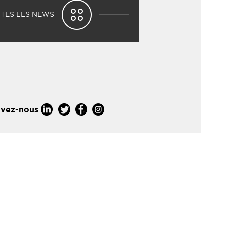
TES LES NEWS
ivez-nous