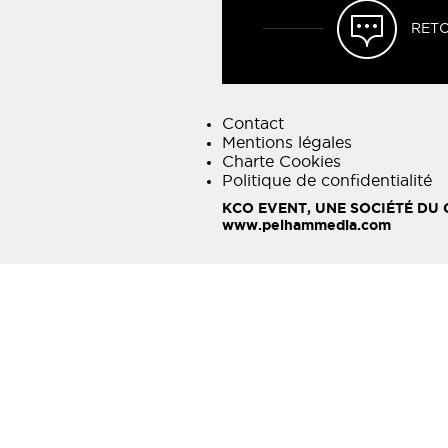
RETO
Contact
Mentions légales
Charte Cookies
Politique de confidentialité
KCO EVENT, UNE SOCIÉTÉ DU
www.pelhammedia.com