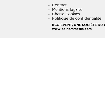
Contact
Mentions légales
Charte Cookies
Politique de confidentialité
KCO EVENT, UNE SOCIÉTÉ DU
www.pelhammedia.com