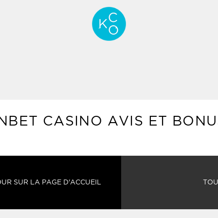
NBET CASINO AVIS ET BONU
UR SUR LA PAGE D'ACCUEIL
TOU