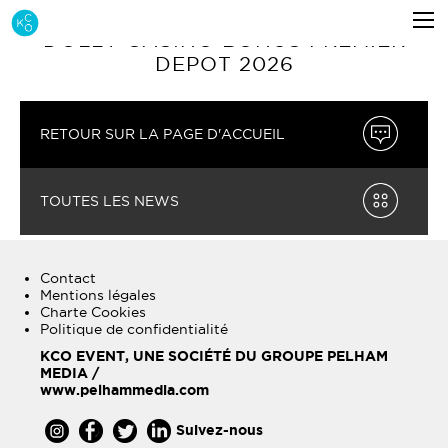
DOLLY CASINO BONUS PREMIER
DEPOT 2026
RETOUR SUR LA PAGE D'ACCUEIL
TOUTES LES NEWS
Contact
Mentions légales
Charte Cookies
Politique de confidentialité
KCO EVENT, UNE SOCIÉTÉ DU GROUPE PELHAM
MEDIA /
www.pelhammedia.com
Suivez-nous